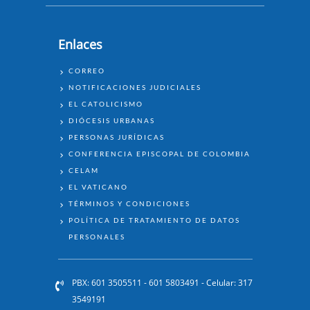
Enlaces
ENLACES
CORREO
NOTIFICACIONES JUDICIALES
EL CATOLICISMO
DIÓCESIS URBANAS
PERSONAS JURÍDICAS
CONFERENCIA EPISCOPAL DE COLOMBIA
CELAM
EL VATICANO
TÉRMINOS Y CONDICIONES
POLÍTICA DE TRATAMIENTO DE DATOS
PERSONALES
PBX: 601 3505511 - 601 5803491 - Celular: 317
3549191