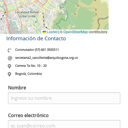
Leaflet
|
©
OpenStreetMap
contributors
Información de Contacto
Conmutador (57) 601 3505511
secretaria2_cancilleria@arquibogota.org.co
Carrera 7a No. 10 - 20
Bogotá, Colombia
Nombre
Correo electrónico