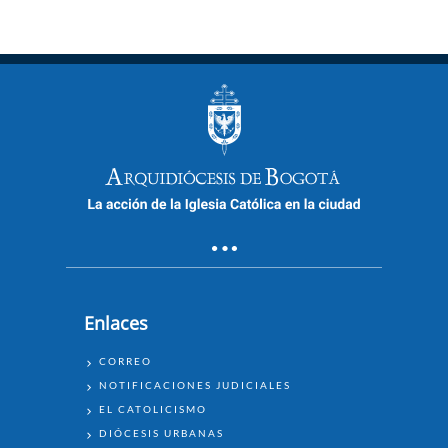
Enlaces
ENLACES
CORREO
NOTIFICACIONES JUDICIALES
EL CATOLICISMO
DIÓCESIS URBANAS