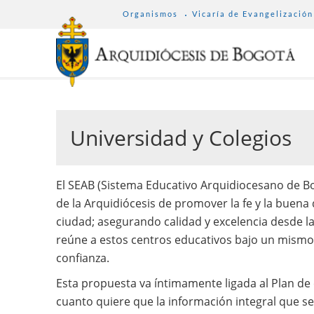
SUB
Pasar
Organismos
Vicaría de Evangelización
MENU
al
ARCHDIOCESE
contenido
principal
Universidad y Colegios
El SEAB (Sistema Educativo Arquidiocesano de Bo
de la Arquidiócesis de promover la fe y la buena 
ciudad; asegurando calidad y excelencia desde l
reúne a estos centros educativos bajo un mismo s
confianza.
Esta propuesta va íntimamente ligada al Plan de 
cuanto quiere que la información integral que se 