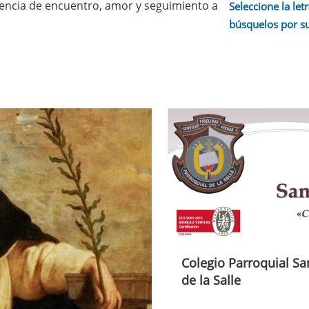
iencia de encuentro, amor y seguimiento a
Seleccione la letr
búsquelos por s
Colegio Parroquial Sa
de la Salle