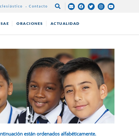
clesiástico
Contacto
NAVEGACIÓN
PRINCIPAL
ESAE
ORACIONES
ACTUALIDAD
ontinuación están ordenados alfabéticamente.