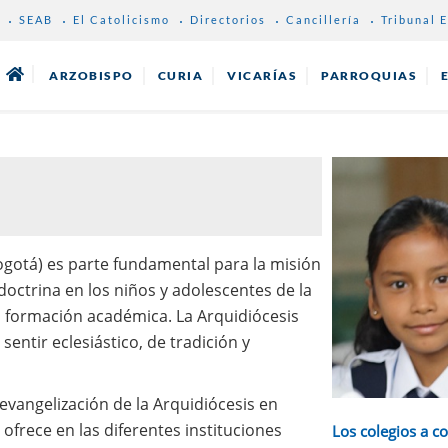
SEAB
El Catolicismo
Directorios
Cancillería
Tribunal E
ARZOBISPO
CURIA
VICARÍAS
PARROQUIAS
gotá) es parte fundamental para la misión
doctrina en los niños y adolescentes de la
a formación académica. La Arquidiócesis
entir eclesiástico, de tradición y
evangelización de la Arquidiócesis en
ofrece en las diferentes instituciones
Los colegios a c